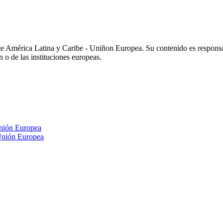
e América Latina y Caribe - Uniñon Europea. Su contenido es respons
n o de las instituciones europeas.
nión Europea
Unión Europea