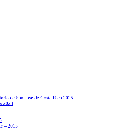
rio de San José de Costa Rica 2025
s 2023
5
e – 2013