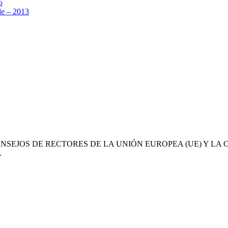
5
e – 2013
ONSEJOS DE RECTORES DE LA UNIÓN EUROPEA (UE) Y L
.