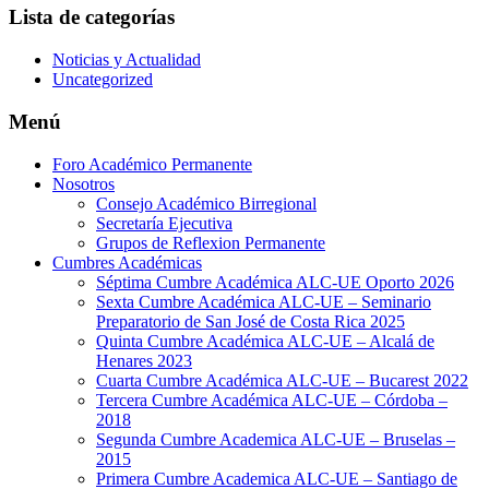
Lista de categorías
Noticias y Actualidad
Uncategorized
Menú
Foro Académico Permanente
Nosotros
Consejo Académico Birregional
Secretaría Ejecutiva
Grupos de Reflexion Permanente
Cumbres Académicas
Séptima Cumbre Académica ALC-UE Oporto 2026
Sexta Cumbre Académica ALC-UE – Seminario
Preparatorio de San José de Costa Rica 2025
Quinta Cumbre Académica ALC-UE – Alcalá de
Henares 2023
Cuarta Cumbre Académica ALC-UE – Bucarest 2022
Tercera Cumbre Académica ALC-UE – Córdoba –
2018
Segunda Cumbre Academica ALC-UE – Bruselas –
2015
Primera Cumbre Academica ALC-UE – Santiago de