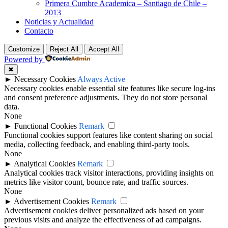
Primera Cumbre Academica – Santiago de Chile –
2013
Noticias y Actualidad
Contacto
Customize
Reject All
Accept All
Powered by
✖
►
Necessary Cookies
Always Active
Necessary cookies enable essential site features like secure log-ins
and consent preference adjustments. They do not store personal
data.
None
►
Functional Cookies
Remark
Functional cookies support features like content sharing on social
media, collecting feedback, and enabling third-party tools.
None
►
Analytical Cookies
Remark
Analytical cookies track visitor interactions, providing insights on
metrics like visitor count, bounce rate, and traffic sources.
None
►
Advertisement Cookies
Remark
Advertisement cookies deliver personalized ads based on your
previous visits and analyze the effectiveness of ad campaigns.