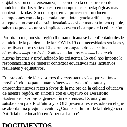
digitalización en la enseñanza, así como en la construcción de
modelos híbridos y flexibles o en competencias pedagógicas más
contextualizadas. Sin embargo, en tal proceso se producen
disrupciones como la generada por la inteligencia artificial que,
aunque en nuestro día están instalados casi de manera imperceptible,
sabemos poco sobre sus implicaciones en el campo de la educación.
Por otra parte, nuestra región iberoamericana se ha enfrentado desde
el inicio de la pandemia de la COVID-19 con necesidades sociales y
educativas nunca vistas. El cierre prolongado de los centros
educativos —por más de 2 años en algunos casos— ha creado
nuevas brechas y profundizado las existentes, lo cual nos impone la
responsabilidad de generar contextos educativos más inclusivos,
resilientes y equitativos.
En este orden de ideas, somos diversos agentes los que venimos
movilizándonos para aunar esfuerzos en esta ardua tarea y
emprender nuevos retos a favor de la mejora de la calidad educativa
de nuestra región, en sintonía con el Objetivo de Desarrollo
Sostenible 17 sobre la generación de alianzas. Es una gran
satisfacción para ProFuturo y la OEI presentar este estudio en el que
se aborda una pregunta central: ¿Cuál es el futuro de la Inteligencia
Artificial en educación en América Latina?
DOCUMENTOS