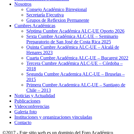
Nosotros
Consejo Académico Birregional
Secretaría Ejecutiva
Grupos de Reflexion Permanente
Cumbres Académicas
Séptima Cumbre Académica ALC-UE Oporto 2026
Sexta Cumbre Académica ALC-UE – Seminario
Preparatorio de San José de Costa Rica 2025
Quinta Cumbre Académica ALC-UE – Alcalá de
Henares 2023
Cuarta Cumbre Académica ALC-UE – Bucarest 2022
Tercera Cumbre Académica ALC-UE – Córdoba –
2018
Segunda Cumbre Academica ALC-UE – Bruselas –
2015
Primera Cumbre Academica ALC-UE – Santiago de
Chile – 2013
Noticias y Actualidad
Publicaciones
Videoconferencias
Galeria foto
Instituciones y organizaciones vinculadas
Contacto
©2017 - Este sitio web es un dominio del Foro Académico