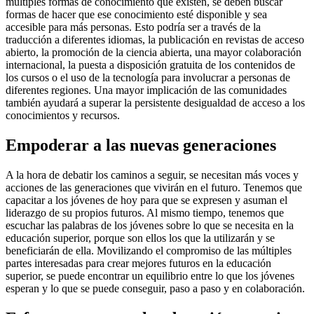
múltiples formas de conocimiento que existen, se deben buscar
formas de hacer que ese conocimiento esté disponible y sea
accesible para más personas. Esto podría ser a través de la
traducción a diferentes idiomas, la publicación en revistas de acceso
abierto, la promoción de la ciencia abierta, una mayor colaboración
internacional, la puesta a disposición gratuita de los contenidos de
los cursos o el uso de la tecnología para involucrar a personas de
diferentes regiones. Una mayor implicación de las comunidades
también ayudará a superar la persistente desigualdad de acceso a los
conocimientos y recursos.
Empoderar a las nuevas generaciones
A la hora de debatir los caminos a seguir, se necesitan más voces y
acciones de las generaciones que vivirán en el futuro. Tenemos que
capacitar a los jóvenes de hoy para que se expresen y asuman el
liderazgo de su propios futuros. Al mismo tiempo, tenemos que
escuchar las palabras de los jóvenes sobre lo que se necesita en la
educación superior, porque son ellos los que la utilizarán y se
beneficiarán de ella. Movilizando el compromiso de las múltiples
partes interesadas para crear mejores futuros en la educación
superior, se puede encontrar un equilibrio entre lo que los jóvenes
esperan y lo que se puede conseguir, paso a paso y en colaboración.