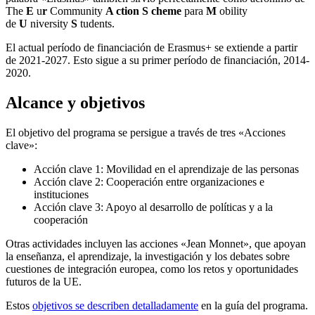
The
E
u
r
Community
A ction
S cheme
para
M
obility
de
U
niversity
S
tudents.
El actual período de financiación de Erasmus+ se extiende a partir
de 2021-2027. Esto sigue a su primer período de financiación, 2014-
2020.
Alcance y objetivos
El objetivo del programa se persigue a través de tres «Acciones
clave»:
Acción clave 1: Movilidad en el aprendizaje de las personas
Acción clave 2: Cooperación entre organizaciones e
instituciones
Acción clave 3: Apoyo al desarrollo de políticas y a la
cooperación
Otras actividades incluyen las acciones «Jean Monnet», que apoyan
la enseñanza, el aprendizaje, la investigación y los debates sobre
cuestiones de integración europea, como los retos y oportunidades
futuros de la UE.
Estos
objetivos se describen detalladamente
en la guía del programa.