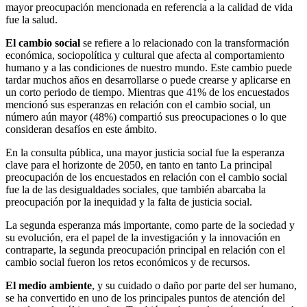
mayor preocupación mencionada en referencia a la calidad de vida
fue la salud.
El cambio social
se refiere a lo relacionado con la transformación
económica, sociopolítica y cultural que afecta al comportamiento
humano y a las condiciones de nuestro mundo. Este cambio puede
tardar muchos años en desarrollarse o puede crearse y aplicarse en
un corto periodo de tiempo. Mientras que 41% de los encuestados
mencionó sus esperanzas en relación con el cambio social, un
número aún mayor (48%) compartió sus preocupaciones o lo que
consideran desafíos en este ámbito.
En la consulta pública, una mayor justicia social fue la esperanza
clave para el horizonte de 2050, en tanto en tanto La principal
preocupación de los encuestados en relación con el cambio social
fue la de las desigualdades sociales, que también abarcaba la
preocupación por la inequidad y la falta de justicia social.
La segunda esperanza más importante, como parte de la sociedad y
su evolución, era el papel de la investigación y la innovación en
contraparte, la segunda preocupación principal en relación con el
cambio social fueron los retos económicos y de recursos.
El medio ambiente
, y su cuidado o daño por parte del ser humano,
se ha convertido en uno de los
principales puntos de atención del