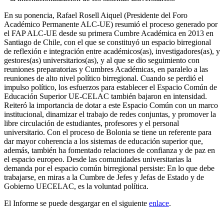
En su ponencia, Rafael Rosell Aiquel (Presidente del Foro
Académico Permanente ALC-UE) resumió el proceso generado por
el FAP ALC-UE desde su primera Cumbre Académica en 2013 en
Santiago de Chile, con el que se constituyó un espacio birregional
de reflexión e integración entre académicos(as), investigadores(as), y
gestores(as) universitarios(as), y al que se dio seguimiento con
reuniones preparatorias y Cumbres Académicas, en paralelo a las
reuniones de alto nivel político birregional. Cuando se perdió el
impulso político, los esfuerzos para establecer el Espacio Común de
Educación Superior UE-CELAC también bajaron en intensidad.
Reiteró la importancia de dotar a este Espacio Común con un marco
institucional, dinamizar el trabajo de redes conjuntas, y promover la
libre circulación de estudiantes, profesores y el personal
universitario. Con el proceso de Bolonia se tiene un referente para
dar mayor coherencia a los sistemas de educación superior que,
además, también ha fomentado relaciones de confianza y de paz en
el espacio europeo. Desde las comunidades universitarias la
demanda por el espacio común birregional persiste: En lo que debe
trabajarse, en miras a la Cumbre de Jefes y Jefas de Estado y de
Gobierno UECELAC, es la voluntad política.
El Informe se puede desgargar en el siguiente
enlace
.