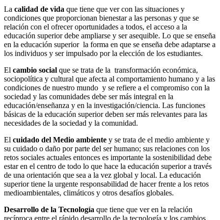
La
calidad de vida
que tiene que ver con las situaciones y
condiciones que proporcionan bienestar a las personas y que se
relación con el ofrecer oportunidades a todos, el acceso a la
educación superior debe ampliarse y ser asequible. Lo que se enseña
en la educación superior la forma en que se enseña debe adaptarse a
los individuos y ser impulsado por la elección de los estudiantes.
El
cambio social
que se trata de la transformación económica,
sociopolítica y cultural que afecta al comportamiento humano y a las
condiciones de nuestro mundo y se refiere a el compromiso con la
sociedad y las comunidades debe ser más integral en la
educación/enseñanza y en la investigación/ciencia. Las funciones
básicas de la educación superior deben ser más relevantes para las
necesidades de la sociedad y la comunidad.
El
cuidado del Medio ambiente
y se trata de el medio ambiente y
su cuidado o daño por parte del ser humano; sus relaciones con los
retos sociales actuales entonces es importante la sostenibilidad debe
estar en el centro de todo lo que hace la educación superior a través
de una orientación que sea a la vez global y local. La educación
superior tiene la urgente responsabilidad de hacer frente a los retos
medioambientales, climáticos y otros desafíos globales.
Desarrollo de la Tecnología
que tiene que ver en la relación
recíproca entre el rápido desarrollo de la tecnología y los cambios