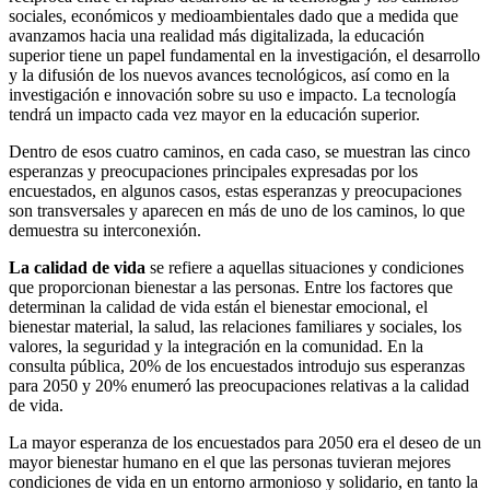
sociales, económicos y medioambientales dado que a medida que
avanzamos hacia una realidad más digitalizada, la educación
superior tiene un papel fundamental en la investigación, el desarrollo
y la difusión de los nuevos avances tecnológicos, así como en la
investigación e innovación sobre su uso e impacto. La tecnología
tendrá un impacto cada vez mayor en la educación superior.
Dentro de esos cuatro caminos, en cada caso, se muestran las cinco
esperanzas y preocupaciones principales expresadas por los
encuestados, en algunos casos, estas esperanzas y preocupaciones
son transversales y aparecen en más de uno de los caminos, lo que
demuestra su interconexión.
La calidad de vida
se refiere a aquellas situaciones y condiciones
que proporcionan bienestar a
las personas. Entre los factores que
determinan la calidad de vida están el bienestar emocional, el
bienestar material, la salud, las relaciones familiares y sociales, los
valores, la seguridad y la integración en la comunidad. En la
consulta pública, 20% de los encuestados introdujo sus esperanzas
para 2050 y 20% enumeró las preocupaciones relativas a la calidad
de vida.
La mayor esperanza de los encuestados para 2050 era el deseo de un
mayor bienestar humano en el que las personas tuvieran mejores
condiciones de vida en un entorno armonioso y solidario, en tanto la