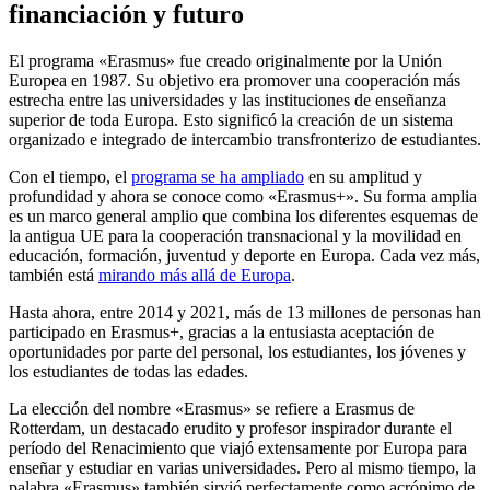
financiación y futuro
El programa «Erasmus» fue creado originalmente por la Unión
Europea en 1987. Su objetivo era promover una cooperación más
estrecha entre las universidades y las instituciones de enseñanza
superior de toda Europa. Esto significó la creación de un sistema
organizado e integrado de intercambio transfronterizo de estudiantes.
Con el tiempo, el
programa se ha ampliado
en su amplitud y
profundidad y ahora se conoce como «Erasmus+». Su forma amplia
es un marco general amplio que combina los diferentes esquemas de
la antigua UE para la cooperación transnacional y la movilidad en
educación, formación, juventud y deporte en Europa. Cada vez más,
también está
mirando más allá de Europa
.
Hasta ahora, entre 2014 y 2021, más de 13 millones de personas han
participado en Erasmus+, gracias a la entusiasta aceptación de
oportunidades por parte del personal, los estudiantes, los jóvenes y
los estudiantes de todas las edades.
La elección del nombre «Erasmus» se refiere a Erasmus de
Rotterdam, un destacado erudito y profesor inspirador durante el
período del Renacimiento que viajó extensamente por Europa para
enseñar y estudiar en varias universidades. Pero al mismo tiempo, la
palabra «Erasmus» también sirvió perfectamente como acrónimo de