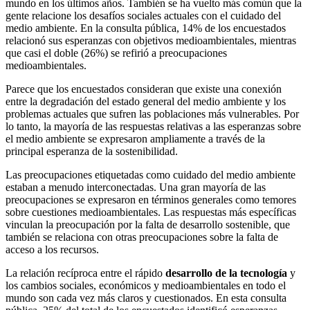
mundo en los últimos años. También se ha vuelto más común que la
gente relacione los desafíos sociales actuales con el cuidado del
medio ambiente. En la consulta pública, 14% de los encuestados
relacionó sus esperanzas con objetivos medioambientales, mientras
que casi el doble (26%) se refirió a preocupaciones
medioambientales.
Parece que los encuestados consideran que existe una conexión
entre la degradación del estado general del medio ambiente y los
problemas actuales que sufren las poblaciones más vulnerables. Por
lo tanto, la mayoría de las respuestas relativas a las esperanzas sobre
el medio ambiente se expresaron ampliamente a través de la
principal esperanza de la sostenibilidad.
Las preocupaciones etiquetadas como cuidado del medio ambiente
estaban a menudo interconectadas. Una gran mayoría de las
preocupaciones se expresaron en términos generales como temores
sobre cuestiones medioambientales. Las respuestas más específicas
vinculan la preocupación por la falta de desarrollo sostenible, que
también se relaciona con otras preocupaciones sobre la falta de
acceso a los recursos.
La relación recíproca entre el rápido
desarrollo de la tecnología
y
los cambios sociales, económicos y medioambientales en todo el
mundo son cada vez más claros y cuestionados. En esta consulta