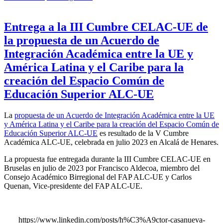
Entrega a la III Cumbre CELAC-UE de
la propuesta de un Acuerdo de
Integración Académica entre la UE y
América Latina y el Caribe para la
creación del Espacio Común de
Educación Superior ALC-UE
La
propuesta de un Acuerdo de Integración Académica entre la UE
y América Latina y el Caribe para la creación del Espacio Común de
Educación Superior ALC-UE
es resultado de la V Cumbre
Académica ALC-UE, celebrada en julio 2023 en Alcalá de Henares.
La propuesta fue entregada durante la III Cumbre CELAC-UE en
Bruselas en julio de 2023 por Francisco Aldecoa, miembro del
Consejo Académico Birregional del FAP ALC-UE y Carlos
Quenan, Vice-presidente del FAP ALC-UE.
https://www.linkedin.com/posts/h%C3%A9ctor-casanueva-