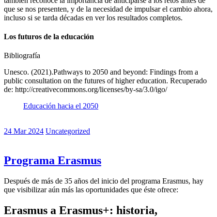
también reconoce la importancia de anticiparse a los retos antes de
que se nos presenten, y de la necesidad de impulsar el cambio ahora,
incluso si se tarda décadas en ver los resultados completos.
Los futuros de la educación
Bibliografía
Unesco. (2021).Pathways to 2050 and beyond: Findings from a
public consultation on the futures of higher education. Recuperado
de: http://creativecommons.org/licenses/by-sa/3.0/igo/
Educación hacia el 2050
24 Mar 2024
Uncategorized
Programa Erasmus
Después de más de 35 años del inicio del programa Erasmus, hay
que visibilizar aún más las oportunidades que éste ofrece:
Erasmus a Erasmus+: historia,