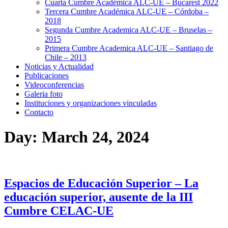
Cuarta Cumbre Académica ALC-UE – Bucarest 2022
Tercera Cumbre Académica ALC-UE – Córdoba –
2018
Segunda Cumbre Academica ALC-UE – Bruselas –
2015
Primera Cumbre Academica ALC-UE – Santiago de
Chile – 2013
Noticias y Actualidad
Publicaciones
Videoconferencias
Galeria foto
Instituciones y organizaciones vinculadas
Contacto
Day:
March 24, 2024
Espacios de Educación Superior – La
educación superior, ausente de la III
Cumbre CELAC-UE