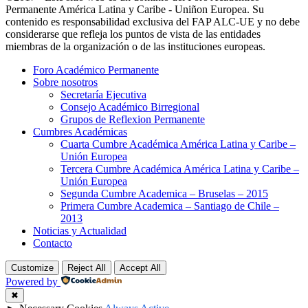
Permanente América Latina y Caribe - Uniñon Europea. Su
contenido es responsabilidad exclusiva del FAP ALC-UE y no debe
considerarse que refleja los puntos de vista de las entidades
miembras de la organización o de las instituciones europeas.
Foro Académico Permanente
Sobre nosotros
Secretaría Ejecutiva
Consejo Académico Birregional
Grupos de Reflexion Permanente
Cumbres Académicas
Cuarta Cumbre Académica América Latina y Caribe –
Unión Europea
Tercera Cumbre Académica América Latina y Caribe –
Unión Europea
Segunda Cumbre Academica – Bruselas – 2015
Primera Cumbre Academica – Santiago de Chile –
2013
Noticias y Actualidad
Contacto
Customize
Reject All
Accept All
Powered by
✖