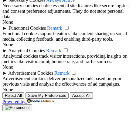
►
Necessary Cookies
Always Active
Necessary cookies enable essential site features like secure log-ins
and consent preference adjustments. They do not store personal
data.
None
►
Functional Cookies
Remark
Functional cookies support features like content sharing on social
media, collecting feedback, and enabling third-party tools.
None
►
Analytical Cookies
Remark
Analytical cookies track visitor interactions, providing insights on
metrics like visitor count, bounce rate, and traffic sources.
None
►
Advertisement Cookies
Remark
Advertisement cookies deliver personalized ads based on your
previous visits and analyze the effectiveness of ad campaigns.
None
Reject All
Save My Preferences
Accept All
Powered by