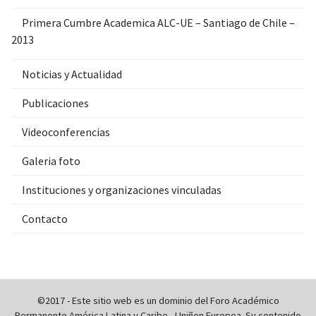
Primera Cumbre Academica ALC-UE – Santiago de Chile –
2013
Noticias y Actualidad
Publicaciones
Videoconferencias
Galeria foto
Instituciones y organizaciones vinculadas
Contacto
©2017 - Este sitio web es un dominio del Foro Académico
Permanente América Latina y Caribe - Uniñon Europea. Su contenido