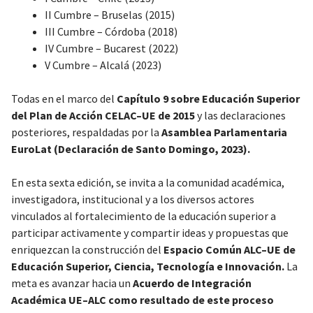
II Cumbre – Bruselas (2015)
III Cumbre – Córdoba (2018)
IV Cumbre – Bucarest (2022)
V Cumbre – Alcalá (2023)
Todas en el marco del
Capítulo 9 sobre Educación Superior
del Plan de Acción CELAC–UE de 2015
y las declaraciones
posteriores, respaldadas por la
Asamblea Parlamentaria
EuroLat (Declaración de Santo Domingo, 2023).
En esta sexta edición, se invita a la comunidad académica,
investigadora, institucional y a los diversos actores
vinculados al fortalecimiento de la educación superior a
participar activamente y compartir ideas y propuestas que
enriquezcan la construcción del
Espacio Común ALC–UE de
Educación Superior, Ciencia, Tecnología e Innovación.
La
meta es avanzar hacia un
Acuerdo de Integración
Académica UE–ALC como resultado de este proceso