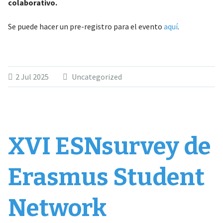
colaborativo.
Se puede hacer un pre-registro para el evento
aquí
.
2 Jul 2025
Uncategorized
XVI ESNsurvey de
Erasmus Student
Network