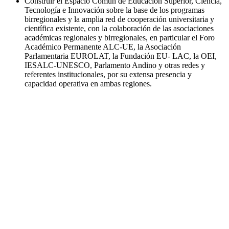
Construir el Espacio Común de Educación Superior, Ciencia,
Tecnología e Innovación sobre la base de los programas
birregionales y la amplia red de cooperación universitaria y
científica existente, con la colaboración de las asociaciones
académicas regionales y birregionales, en particular el Foro
Académico Permanente ALC-UE, la Asociación
Parlamentaria EUROLAT, la Fundación EU- LAC, la OEI,
IESALC-UNESCO, Parlamento Andino y otras redes y
referentes institucionales, por su extensa presencia y
capacidad operativa en ambas regiones.