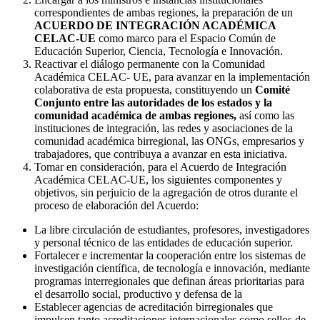
correspondientes de ambas regiones, la preparación de un
ACUERDO DE INTEGRACIÓN ACADÉMICA
CELAC-UE
como marco para el Espacio Común de
Educación Superior, Ciencia, Tecnología e Innovación.
Reactivar el diálogo permanente con la Comunidad
Académica CELAC- UE, para avanzar en la implementación
colaborativa de esta propuesta, constituyendo un
Comité
Conjunto entre las autoridades de los estados y la
comunidad académica de ambas regiones,
así como las
instituciones de integración, las redes y asociaciones de la
comunidad académica birregional, las ONGs, empresarios y
trabajadores, que contribuya a avanzar en esta iniciativa.
Tomar en consideración, para el Acuerdo de Integración
Académica CELAC-UE, los siguientes componentes y
objetivos, sin perjuicio de la agregación de otros durante el
proceso de elaboración del Acuerdo:
La libre circulación de estudiantes, profesores, investigadores
y personal técnico de las entidades de educación superior.
Fortalecer e incrementar la cooperación entre los sistemas de
investigación científica, de tecnología e innovación, mediante
programas interregionales que definan áreas prioritarias para
el desarrollo social, productivo y defensa de la
Establecer agencias de acreditación birregionales que
impulsen tanto acreditaciones internacionales como sellos de