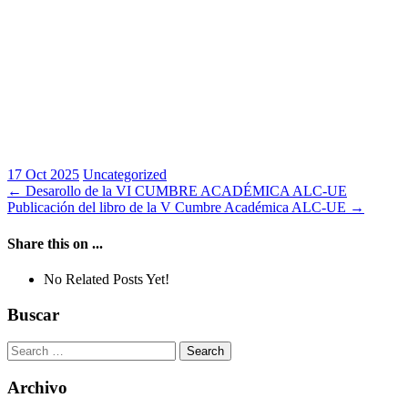
17 Oct 2025
Uncategorized
Post
←
Desarollo de la VI CUMBRE ACADÉMICA ALC-UE
Publicación del libro de la V Cumbre Académica ALC-UE
→
navigation
Share this on ...
No Related Posts Yet!
Buscar
Search
for:
Archivo