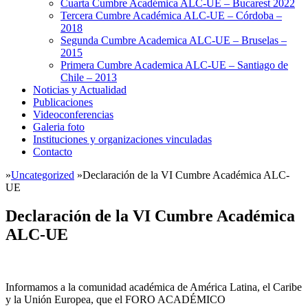
Cuarta Cumbre Académica ALC-UE – Bucarest 2022
Tercera Cumbre Académica ALC-UE – Córdoba –
2018
Segunda Cumbre Academica ALC-UE – Bruselas –
2015
Primera Cumbre Academica ALC-UE – Santiago de
Chile – 2013
Noticias y Actualidad
Publicaciones
Videoconferencias
Galeria foto
Instituciones y organizaciones vinculadas
Contacto
»
Uncategorized
»
Declaración de la VI Cumbre Académica ALC-
UE
Declaración de la VI Cumbre Académica
ALC-UE
Informamos a la comunidad académica de América Latina, el Caribe
y la Unión Europea, que el FORO ACADÉMICO