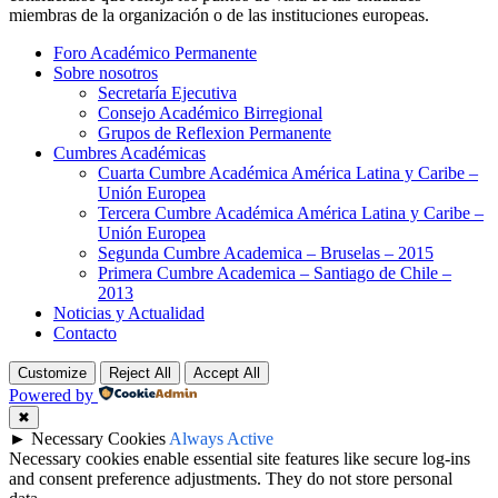
miembras de la organización o de las instituciones europeas.
Foro Académico Permanente
Sobre nosotros
Secretaría Ejecutiva
Consejo Académico Birregional
Grupos de Reflexion Permanente
Cumbres Académicas
Cuarta Cumbre Académica América Latina y Caribe –
Unión Europea
Tercera Cumbre Académica América Latina y Caribe –
Unión Europea
Segunda Cumbre Academica – Bruselas – 2015
Primera Cumbre Academica – Santiago de Chile –
2013
Noticias y Actualidad
Contacto
Customize
Reject All
Accept All
Powered by
✖
►
Necessary Cookies
Always Active
Necessary cookies enable essential site features like secure log-ins
and consent preference adjustments. They do not store personal