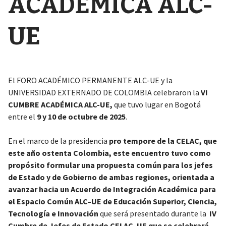
ACADÉMICA ALC-
UE
El FORO ACADÉMICO PERMANENTE ALC-UE y la
UNIVERSIDAD EXTERNADO DE COLOMBIA celebraron la
VI
CUMBRE ACADÉMICA ALC-UE,
que tuvo lugar en Bogotá
entre el
9 y 10 de octubre de 2025
.
En el marco de la presidencia
pro tempore de la CELAC, que
este año ostenta Colombia, este encuentro tuvo como
propósito formular una propuesta común para los jefes
de Estado y de Gobierno de ambas regiones, orientada a
avanzar hacia un Acuerdo de Integración Académica para
el Espacio Común ALC–UE de Educación Superior, Ciencia,
Tecnología e Innovación
que será presentado durante la
IV
Cumbre de Jefes de Estado CELAC–UE que se celebrará