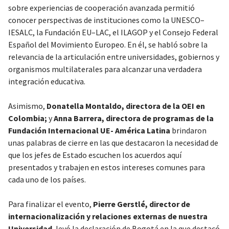
sobre experiencias de cooperación avanzada permitió
conocer perspectivas de instituciones como la UNESCO–
IESALC, la Fundación EU–LAC, el ILAGOP y el Consejo Federal
Español del Movimiento Europeo. En él, se habló sobre la
relevancia de la articulación entre universidades, gobiernos y
organismos multilaterales para alcanzar una verdadera
integración educativa.
Asimismo,
Donatella Montaldo, directora de la OEI en
Colombia;
y
Anna Barrera, directora de programas de la
Fundación Internacional UE- América Latina
brindaron
unas palabras de cierre en las que destacaron la necesidad de
que los jefes de Estado escuchen los acuerdos aquí
presentados y trabajen en estos intereses comunes para
cada uno de los países.
Para finalizar el evento,
Pierre Gerstlé, director de
internacionalización y relaciones externas de nuestra
Universidad
, leyó la declaración de Bogotá en la que destacó