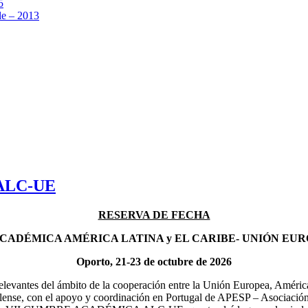
5
e – 2013
 ALC-UE
RESERVA DE FECHA
CADÉMICA AMÉRICA LATINA y EL CARIBE- UNIÓN EUR
Oporto, 21-23 de octubre de 2026
ores relevantes del ámbito de la cooperación entre la Unión Europ
ense, con el apoyo y coordinación en Portugal de APESP – Asociación