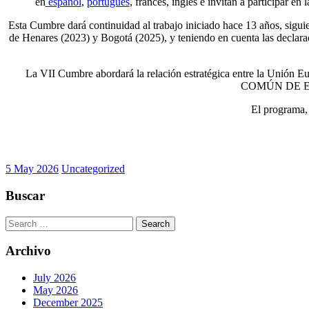
en
español
,
portugués
, francés, inglés e invitan a participa
Esta Cumbre dará continuidad al trabajo iniciado hace 13 años, sigui
de Henares (2023) y Bogotá (2025), y teniendo en cuenta las decl
La VII Cumbre abordará la relación estratégica entre la Unión E
COMÚN DE E
El programa, 
5 May 2026
Uncategorized
Buscar
Search
for:
Archivo
July 2026
May 2026
December 2025