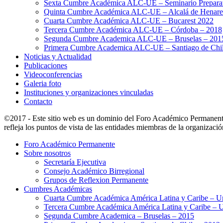
Sexta Cumbre Académica ALC-UE – Seminario Preparato
Quinta Cumbre Académica ALC-UE – Alcalá de Henare
Cuarta Cumbre Académica ALC-UE – Bucarest 2022
Tercera Cumbre Académica ALC-UE – Córdoba – 2018
Segunda Cumbre Academica ALC-UE – Bruselas – 201
Primera Cumbre Academica ALC-UE – Santiago de Chil
Noticias y Actualidad
Publicaciones
Videoconferencias
Galeria foto
Instituciones y organizaciones vinculadas
Contacto
©2017 - Este sitio web es un dominio del Foro Académico Permanent
refleja los puntos de vista de las entidades miembras de la organizació
Foro Académico Permanente
Sobre nosotros
Secretaría Ejecutiva
Consejo Académico Birregional
Grupos de Reflexion Permanente
Cumbres Académicas
Cuarta Cumbre Académica América Latina y Caribe – U
Tercera Cumbre Académica América Latina y Caribe – 
Segunda Cumbre Academica – Bruselas – 2015