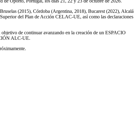
de Oporto, Portugal, los días 21, 22 y 23 de octubre de 2026.
, Bruselas (2015), Córdoba (Argentina, 2018), Bucarest (2022), Alcalá
 Superior del Plan de Acción CELAC-UE, así como las declaraciones
 el objetivo de continuar avanzando en la creación de un ESPACIO
IÓN ALC-UE.
 próximamente.