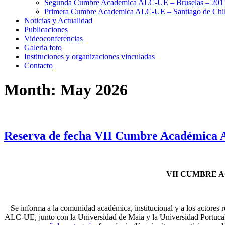
Segunda Cumbre Academica ALC-UE – Bruselas – 201
Primera Cumbre Academica ALC-UE – Santiago de Chil
Noticias y Actualidad
Publicaciones
Videoconferencias
Galeria foto
Instituciones y organizaciones vinculadas
Contacto
Month:
May 2026
Reserva de fecha VII Cumbre Académica
VII CUMBRE A
Se informa a la comunidad académica, institucional y a los act
ALC-UE, junto con la Universidad de Maia y la Universidad Portucal