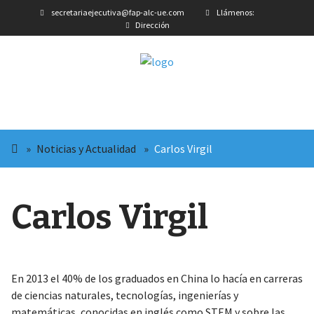
secretariaejecutiva@fap-alc-ue.com
Llámenos:
Dirección
»
Noticias y Actualidad
»
Carlos Virgil
Carlos Virgil
En 2013 el 40% de los graduados en China lo hacía en carreras
de ciencias naturales, tecnologías, ingenierías y
matemáticas, conocidas en inglés como STEM y sobre las