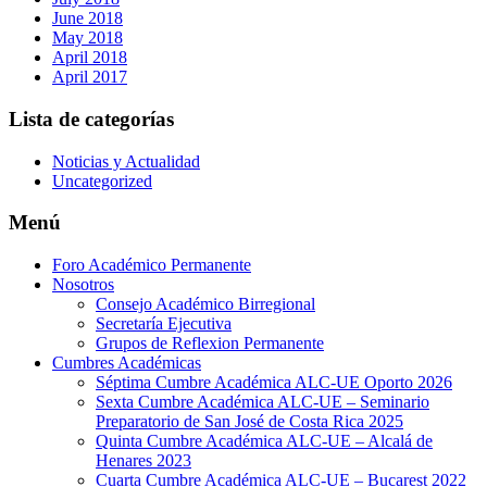
June 2018
May 2018
April 2018
April 2017
Lista de categorías
Noticias y Actualidad
Uncategorized
Menú
Foro Académico Permanente
Nosotros
Consejo Académico Birregional
Secretaría Ejecutiva
Grupos de Reflexion Permanente
Cumbres Académicas
Séptima Cumbre Académica ALC-UE Oporto 2026
Sexta Cumbre Académica ALC-UE – Seminario
Preparatorio de San José de Costa Rica 2025
Quinta Cumbre Académica ALC-UE – Alcalá de
Henares 2023
Cuarta Cumbre Académica ALC-UE – Bucarest 2022