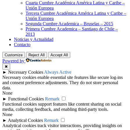
Cuarta Cumbre Académica América Latina y Caribe –
Unión Europea
Tercera Cumbre Académica América Latina y Caribe –
Unión Europea
Segunda Cumbre Academica – Bruselas – 2015
Primera Cumbre Academica – Santiago de Chile –
2013
Noticias y Actualidad
Contacto
Customize
Reject All
Accept All
Powered by
✖
►
Necessary Cookies
Always Active
Necessary cookies enable essential site features like secure log-ins
and consent preference adjustments. They do not store personal
data.
None
►
Functional Cookies
Remark
Functional cookies support features like content sharing on social
media, collecting feedback, and enabling third-party tools.
None
►
Analytical Cookies
Remark
Analytical cookies track visitor interactions, providing insights on