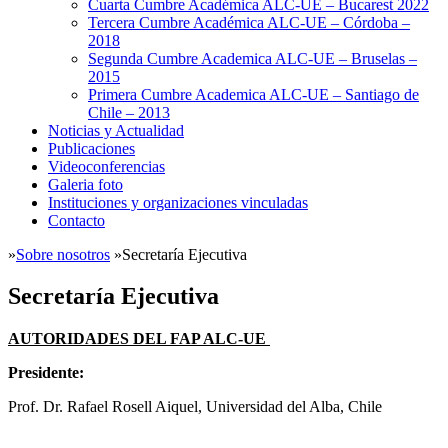
Cuarta Cumbre Académica ALC-UE – Bucarest 2022
Tercera Cumbre Académica ALC-UE – Córdoba –
2018
Segunda Cumbre Academica ALC-UE – Bruselas –
2015
Primera Cumbre Academica ALC-UE – Santiago de
Chile – 2013
Noticias y Actualidad
Publicaciones
Videoconferencias
Galeria foto
Instituciones y organizaciones vinculadas
Contacto
»
Sobre nosotros
»
Secretaría Ejecutiva
Secretaría Ejecutiva
AUTORIDADES DEL FAP ALC-UE
Presidente:
Prof. Dr. Rafael Rosell Aiquel, Universidad del Alba, Chile