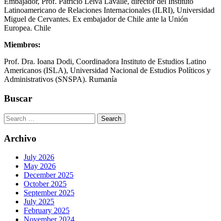
Embajador, Prof. Patricio Leiva Lavalle, director del Instituto
Latinoamericano de Relaciones Internacionales (ILRI), Universidad
Miguel de Cervantes. Ex embajador de Chile ante la Unión
Europea. Chile
Miembros:
Prof. Dra. Ioana Dodi, Coordinadora Instituto de Estudios Latino
Americanos (ISLA), Universidad Nacional de Estudios Políticos y
Administrativos (SNSPA). Rumanía
Buscar
Search
for:
Archivo
July 2026
May 2026
December 2025
October 2025
September 2025
July 2025
February 2025
November 2024