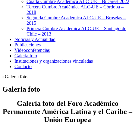
Cuarta Cumbre Académica ALC-UE – Bucarest 2022
Tercera Cumbre Académica ALC-UE – Córdoba –
2018
Segunda Cumbre Academica ALC-UE – Bruselas –
2015
Primera Cumbre Academica ALC-UE – Santiago de
Chile – 2013
Noticias y Actualidad
Publicaciones
Videoconferencias
Galeria foto
Instituciones y organizaciones vinculadas
Contacto
»
Galeria foto
Galeria foto
Galería foto del Foro Académico
Permanente América Latina y el Caribe –
Unión Europea