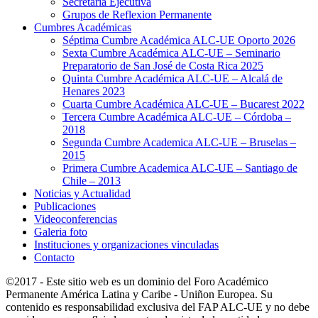
Secretaría Ejecutiva
Grupos de Reflexion Permanente
Cumbres Académicas
Séptima Cumbre Académica ALC-UE Oporto 2026
Sexta Cumbre Académica ALC-UE – Seminario
Preparatorio de San José de Costa Rica 2025
Quinta Cumbre Académica ALC-UE – Alcalá de
Henares 2023
Cuarta Cumbre Académica ALC-UE – Bucarest 2022
Tercera Cumbre Académica ALC-UE – Córdoba –
2018
Segunda Cumbre Academica ALC-UE – Bruselas –
2015
Primera Cumbre Academica ALC-UE – Santiago de
Chile – 2013
Noticias y Actualidad
Publicaciones
Videoconferencias
Galeria foto
Instituciones y organizaciones vinculadas
Contacto
©2017 - Este sitio web es un dominio del Foro Académico
Permanente América Latina y Caribe - Uniñon Europea. Su
contenido es responsabilidad exclusiva del FAP ALC-UE y no debe