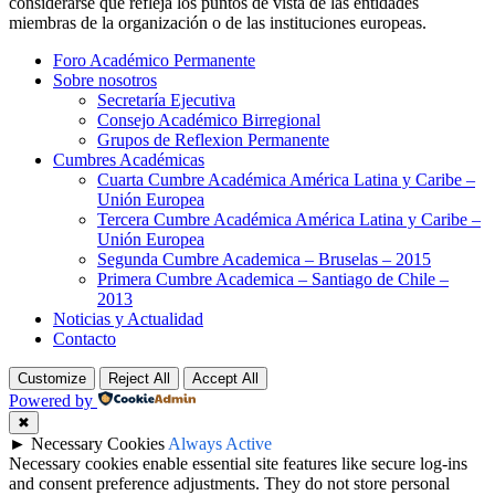
considerarse que refleja los puntos de vista de las entidades
miembras de la organización o de las instituciones europeas.
Foro Académico Permanente
Sobre nosotros
Secretaría Ejecutiva
Consejo Académico Birregional
Grupos de Reflexion Permanente
Cumbres Académicas
Cuarta Cumbre Académica América Latina y Caribe –
Unión Europea
Tercera Cumbre Académica América Latina y Caribe –
Unión Europea
Segunda Cumbre Academica – Bruselas – 2015
Primera Cumbre Academica – Santiago de Chile –
2013
Noticias y Actualidad
Contacto
Customize
Reject All
Accept All
Powered by
✖
►
Necessary Cookies
Always Active
Necessary cookies enable essential site features like secure log-ins
and consent preference adjustments. They do not store personal