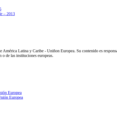
5
e – 2013
e América Latina y Caribe - Uniñon Europea. Su contenido es respons
n o de las instituciones europeas.
nión Europea
Unión Europea