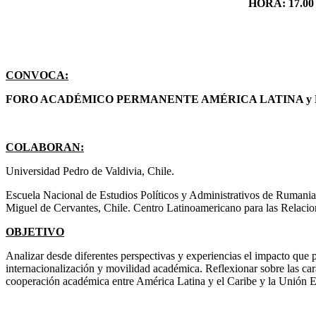
HORA: 17.00 h
CONVOCA:
FORO ACADÉMICO PERMANENTE AMÉRICA LATINA y E
COLABORAN:
Universidad Pedro de Valdivia, Chile.
Escuela Nacional de Estudios Políticos y Administrativos de Rumania.
Miguel de Cervantes, Chile. Centro Latinoamericano para las Rela
OBJETIVO
Analizar desde diferentes perspectivas y experiencias el impacto que p
internacionalización y movilidad académica. Reflexionar sobre las car
cooperación académica entre América Latina y el Caribe y la Unión 