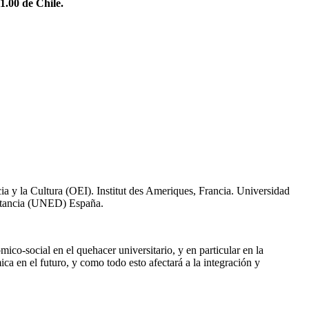
1.00 de Chile.
a y la Cultura (OEI). Institut des Ameriques, Francia. Universidad
stancia (UNED) España.
ico-social en el quehacer universitario, y en particular en la
a en el futuro, y como todo esto afectará a la integración y