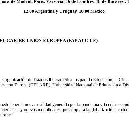
ora de Madrid, París, Varsovia. 16 de Londres. 18 de Bucarest. 1
12.00 Argentina y Uruguay.
10.00 México.
L CARIBE-UNIÓN EUROPEA (FAP ALC-UE)
 Organización de Estados Iberoamericanos para la Educación, la Cienci
ciones con Europa (CELARE). Universidad Nacional de Educación a Di
uede tener la nueva realidad generada por la pandemia y la crisis económ
acterísticas y nuevas modalidades que adoptará la globalización académic
Europea.