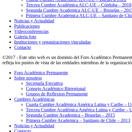
Tercera Cumbre Académica ALC-UE – Córdoba – 2018
Segunda Cumbre Academica ALC-UE – Bruselas – 201
Primera Cumbre Academica ALC-UE – Santiago de Chil
Noticias y Actualidad
Publicaciones
Videoconferencias
Galeria foto
Instituciones y organizaciones vinculadas
Contacto
©2017 - Este sitio web es un dominio del Foro Académico Permanent
refleja los puntos de vista de las entidades miembras de la organizació
Foro Académico Permanente
Sobre nosotros
Secretaría Ejecutiva
Consejo Académico Birregional
Grupos de Reflexion Permanente
Cumbres Académicas
Cuarta Cumbre Académica América Latina y Caribe – U
Tercera Cumbre Académica América Latina y Caribe – 
Segunda Cumbre Academica – Bruselas – 2015
Primera Cumbre Academica – Santiago de Chile – 2013
Noticias y Actualidad
Contacto