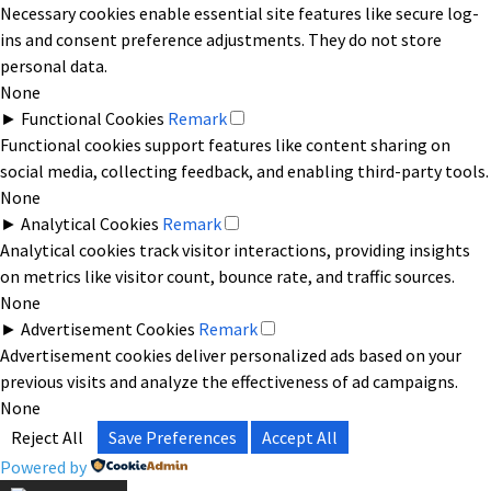
Necessary cookies enable essential site features like secure log-
ins and consent preference adjustments. They do not store
personal data.
None
►
Functional Cookies
Remark
Functional cookies support features like content sharing on
social media, collecting feedback, and enabling third-party tools.
None
►
Analytical Cookies
Remark
Analytical cookies track visitor interactions, providing insights
on metrics like visitor count, bounce rate, and traffic sources.
None
►
Advertisement Cookies
Remark
Advertisement cookies deliver personalized ads based on your
previous visits and analyze the effectiveness of ad campaigns.
None
Reject All
Save Preferences
Accept All
Powered by