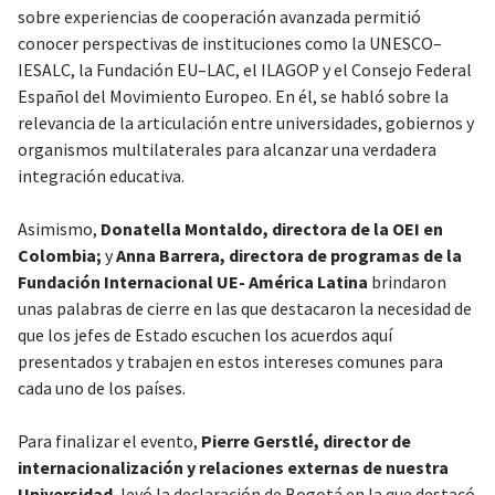
sobre experiencias de cooperación avanzada permitió
conocer perspectivas de instituciones como la UNESCO–
IESALC, la Fundación EU–LAC, el ILAGOP y el Consejo Federal
Español del Movimiento Europeo. En él, se habló sobre la
relevancia de la articulación entre universidades, gobiernos y
organismos multilaterales para alcanzar una verdadera
integración educativa.
Asimismo,
Donatella Montaldo, directora de la OEI en
Colombia;
y
Anna Barrera, directora de programas de la
Fundación Internacional UE- América Latina
brindaron
unas palabras de cierre en las que destacaron la necesidad de
que los jefes de Estado escuchen los acuerdos aquí
presentados y trabajen en estos intereses comunes para
cada uno de los países.
Para finalizar el evento,
Pierre Gerstlé, director de
internacionalización y relaciones externas de nuestra
Universidad
, leyó la declaración de Bogotá en la que destacó