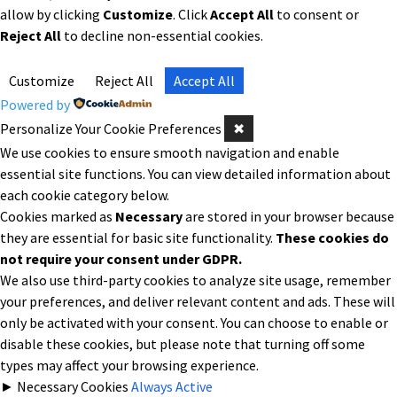
allow by clicking
Customize
. Click
Accept All
to consent or
Reject All
to decline non-essential cookies.
Customize
Reject All
Accept All
Powered by
Personalize Your Cookie Preferences
✖
We use cookies to ensure smooth navigation and enable
essential site functions. You can view detailed information about
each cookie category below.
Cookies marked as
Necessary
are stored in your browser because
they are essential for basic site functionality.
These cookies do
not require your consent under GDPR.
We also use third-party cookies to analyze site usage, remember
your preferences, and deliver relevant content and ads. These will
only be activated with your consent. You can choose to enable or
disable these cookies, but please note that turning off some
types may affect your browsing experience.
►
Necessary Cookies
Always Active