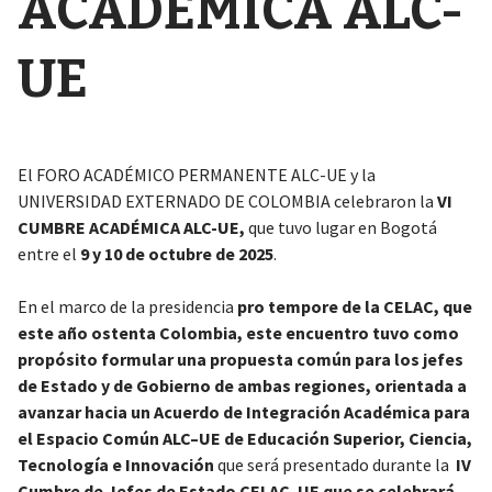
ACADÉMICA ALC-
UE
El FORO ACADÉMICO PERMANENTE ALC-UE y la
UNIVERSIDAD EXTERNADO DE COLOMBIA celebraron la
VI
CUMBRE ACADÉMICA ALC-UE,
que tuvo lugar en Bogotá
entre el
9 y 10 de octubre de 2025
.
En el marco de la presidencia
pro tempore de la CELAC, que
este año ostenta Colombia, este encuentro tuvo como
propósito formular una propuesta común para los jefes
de Estado y de Gobierno de ambas regiones, orientada a
avanzar hacia un Acuerdo de Integración Académica para
el Espacio Común ALC–UE de Educación Superior, Ciencia,
Tecnología e Innovación
que será presentado durante la
IV
Cumbre de Jefes de Estado CELAC–UE que se celebrará