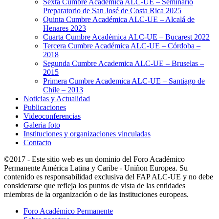
Sexta Cumbre Académica ALC-UE – Seminario
Preparatorio de San José de Costa Rica 2025
Quinta Cumbre Académica ALC-UE – Alcalá de
Henares 2023
Cuarta Cumbre Académica ALC-UE – Bucarest 2022
Tercera Cumbre Académica ALC-UE – Córdoba –
2018
Segunda Cumbre Academica ALC-UE – Bruselas –
2015
Primera Cumbre Academica ALC-UE – Santiago de
Chile – 2013
Noticias y Actualidad
Publicaciones
Videoconferencias
Galeria foto
Instituciones y organizaciones vinculadas
Contacto
©2017 - Este sitio web es un dominio del Foro Académico
Permanente América Latina y Caribe - Uniñon Europea. Su
contenido es responsabilidad exclusiva del FAP ALC-UE y no debe
considerarse que refleja los puntos de vista de las entidades
miembras de la organización o de las instituciones europeas.
Foro Académico Permanente