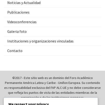
Noticias y Actualidad
Publicaciones
Videoconferencias
Galeria foto
Instituciones y organizaciones vinculadas
Contacto
©2017 - Este sitio web es un dominio del Foro Académico
Permanente América Latina y Caribe - Uniñon Europea. Su contenido
es responsabilidad exclusiva del FAP ALC-UE y no debe considerarse
que refleja los puntos de vista de las entidades miembras de la
organización o de las instituciones europeas.
We respect your privacy