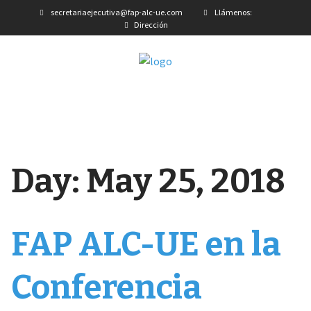
secretariaejecutiva@fap-alc-ue.com
Llámenos:
Dirección
Day:
May 25, 2018
FAP ALC-UE en la
Conferencia