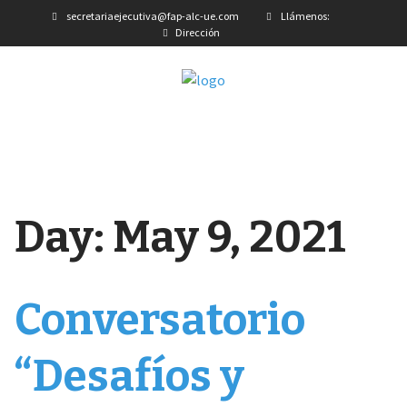
secretariaejecutiva@fap-alc-ue.com
Llámenos:
Dirección
Day:
May 9, 2021
Conversatorio
“Desafíos y