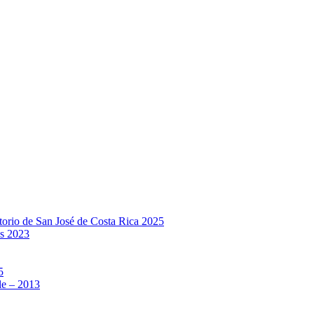
rio de San José de Costa Rica 2025
s 2023
5
e – 2013