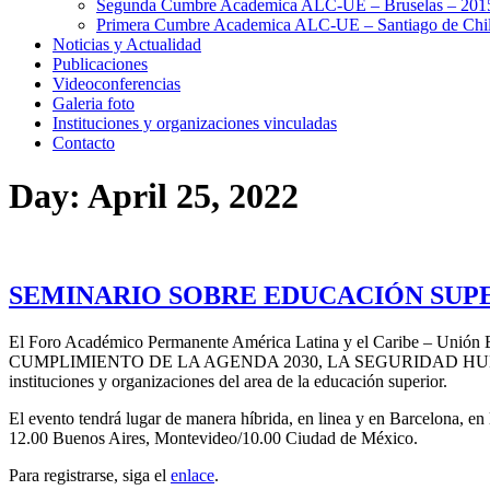
Segunda Cumbre Academica ALC-UE – Bruselas – 201
Primera Cumbre Academica ALC-UE – Santiago de Chil
Noticias y Actualidad
Publicaciones
Videoconferencias
Galeria foto
Instituciones y organizaciones vinculadas
Contacto
Day:
April 25, 2022
SEMINARIO SOBRE EDUCACIÓN SUP
El Foro Académico Permanente América Latina y el Caribe – U
CUMPLIMIENTO DE LA AGENDA 2030, LA SEGURIDAD HUMAN
instituciones y organizaciones del area de la educación superior.
El evento tendrá lugar de manera híbrida, en linea y en Barcelona, en
12.00 Buenos Aires, Montevideo/10.00 Ciudad de México.
Para registrarse, siga el
enlace
.