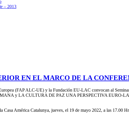
5
e – 2013
ERIOR EN EL MARCO DE LA CONFERE
nión Europea (FAP ALC-UE) y la Fundación EU-LAC convocan al 
A y LA CULTURA DE PAZ UNA PERSPECTIVA EURO-LATINOAME
 la Casa América Catalunya, jueves, el 19 de mayo 2022, a las 17.00 Hr