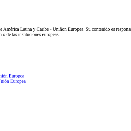
e América Latina y Caribe - Uniñon Europea. Su contenido es respons
n o de las instituciones europeas.
nión Europea
Unión Europea