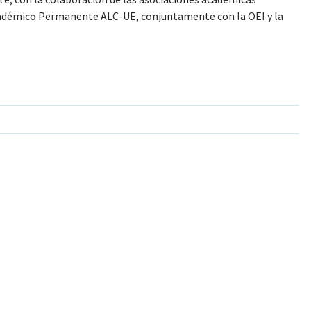
 Académico Permanente ALC-UE, conjuntamente con la OEI y la