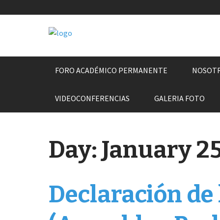
Skip
FORO ACADÉMICO PERMANENTE
NOSOT
to
content
VIDEOCONFERENCIAS
GALERIA FOTO
Day:
January 25
Declaración de