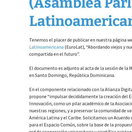
(Asamblea Par
Latinoamerica
Tenemos el placer de publicar en nuestra página w
Latinoamericana
(EuroLat), “Abordando viejos y nu
compartida en el futuro”.
El documento es adjunto al acta de la sesión de la M
en Santo Domingo, República Dominicana.
En el componente relacionado con la Alianza Digital
propone “impulsar decididamente la creación del E
Innovación, como un pilar académico de la Asociació
nuestras regiones, y a preservar la comunidad de v
América Latina y el Caribe. Solicitamos un Acuerd
para el Espacio Común, sobre la base de la propues
red de cooperación universitaria y científica existe