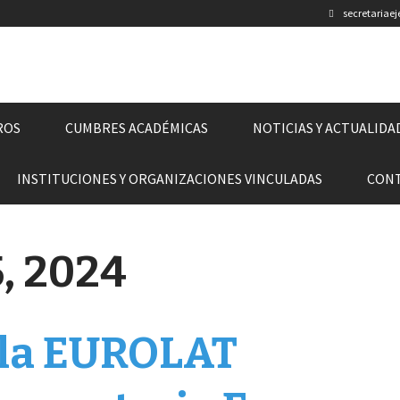
secretariae
ROS
CUMBRES ACADÉMICAS
NOTICIAS Y ACTUALIDA
INSTITUCIONES Y ORGANIZACIONES VINCULADAS
CON
, 2024
 la EUROLAT