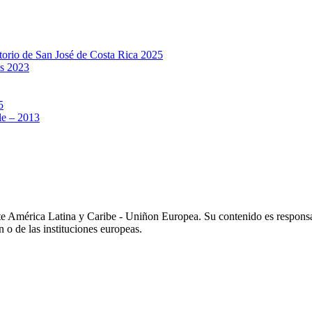
rio de San José de Costa Rica 2025
s 2023
5
e – 2013
e América Latina y Caribe - Uniñon Europea. Su contenido es respons
n o de las instituciones europeas.