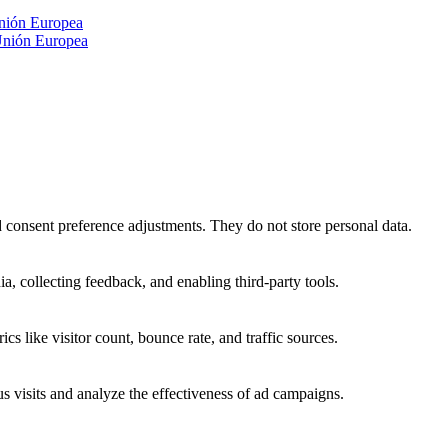
nión Europea
Unión Europea
nd consent preference adjustments. They do not store personal data.
a, collecting feedback, and enabling third-party tools.
ics like visitor count, bounce rate, and traffic sources.
 visits and analyze the effectiveness of ad campaigns.